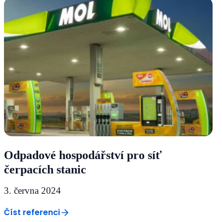
Odpadové hospodářství pro síť
čerpacích stanic
3. června 2024
Číst referenci