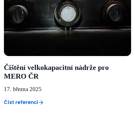
Čištění velkokapacitní nádrže pro
MERO ČR
17. března 2025
Číst referenci