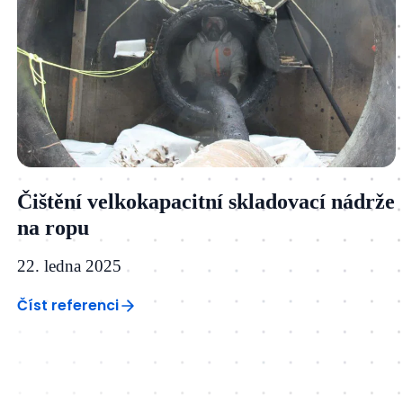
Čištění velkokapacitní skladovací nádrže
na ropu
22. ledna 2025
Číst referenci