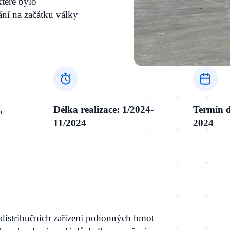
teré bylo
í na začátku války
,
Délka realizace: 1/2024-
Termín d
11/2024
2024
 distribučních zařízení pohonných hmot