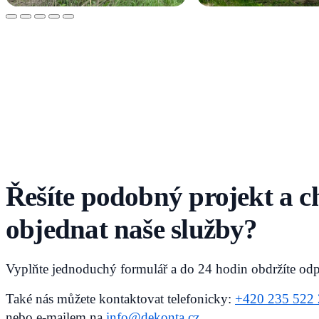
Řešíte podobný projekt a ch
objednat naše služby?
Vyplňte jednoduchý formulář a do 24 hodin obdržíte od
Také nás můžete kontaktovat telefonicky:
+420 235 522
nebo e-mailem na
info@dekonta.cz