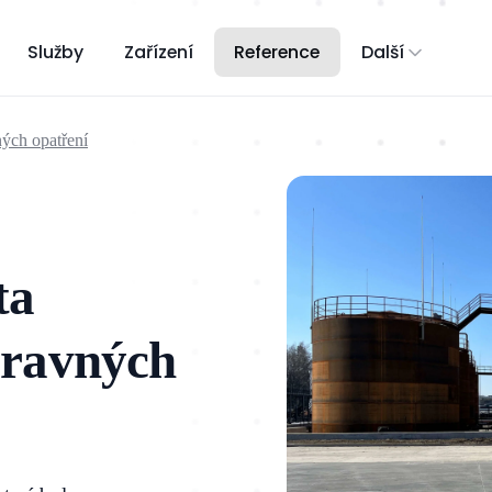
Služby
Zařízení
Reference
Další
ých opatření
ta
pravných