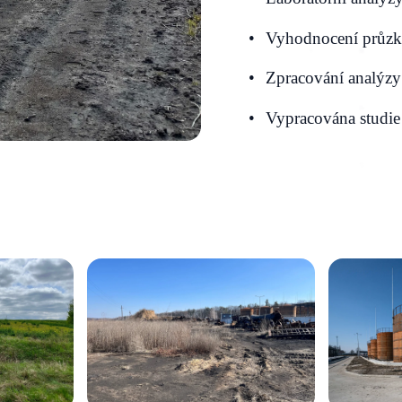
Vyhodnocení průz
Zpracování analýzy 
Vypracována studie 