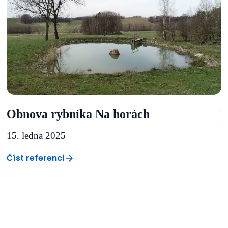
Obnova rybníka Na horách
15. ledna 2025
Číst referenci