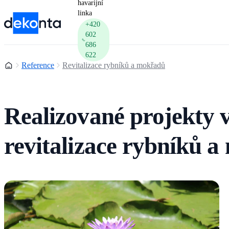
havarijní
linka
+420
602
686
622
Domů
Reference
Revitalizace rybníků a mokřadů
Realizované projekty v
revitalizace rybníků 