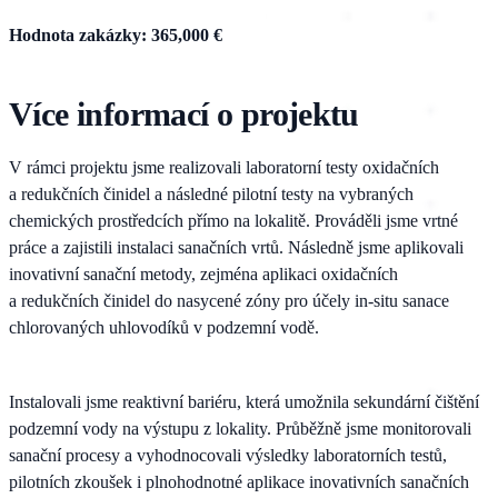
Hodnota zakázky: 365,000 €
Více informací o projektu
V rámci projektu jsme realizovali laboratorní testy oxidačních
a redukčních činidel a následné pilotní testy na vybraných
chemických prostředcích přímo na lokalitě. Prováděli jsme vrtné
práce a zajistili instalaci sanačních vrtů. Následně jsme aplikovali
inovativní sanační metody, zejména aplikaci oxidačních
a redukčních činidel do nasycené zóny pro účely in-situ sanace
chlorovaných uhlovodíků v podzemní vodě.
Instalovali jsme reaktivní bariéru, která umožnila sekundární čištění
podzemní vody na výstupu z lokality. Průběžně jsme monitorovali
sanační procesy a vyhodnocovali výsledky laboratorních testů,
pilotních zkoušek i plnohodnotné aplikace inovativních sanačních