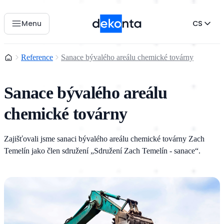
Menu
CS
Domů
Reference
Sanace bývalého areálu chemické továrny
Sanace bývalého areálu
chemické továrny
Zajišťovali jsme sanaci bývalého areálu chemické továrny Zach
Temelín jako člen sdružení „Sdružení Zach Temelín - sanace“.